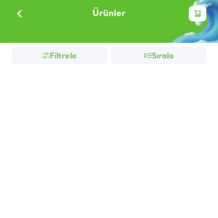
Ürünler
Filtrele
Sırala