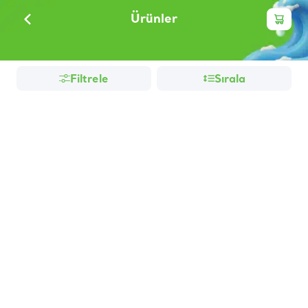
Ürünler
Filtrele
Sırala