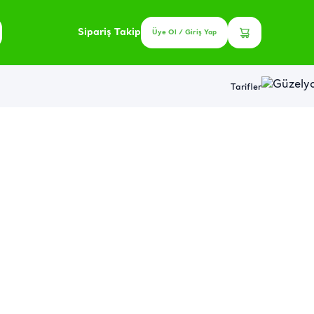
Sipariş Takip
Üye Ol / Giriş Yap
Tarifler