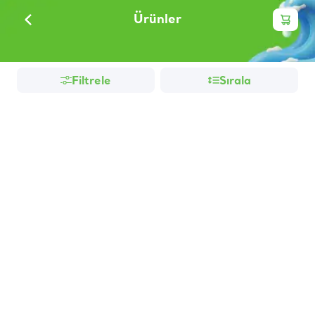
Ürünler
Filtrele
Sırala