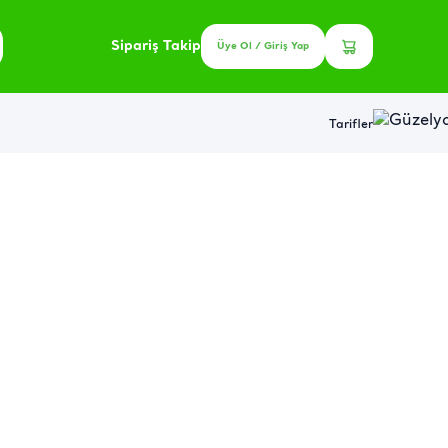
Sipariş Takip
Üye Ol / Giriş Yap
Tarifler