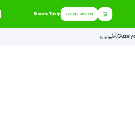
Sipariş Takip
Üye Ol / Giriş Yap
Tarifler