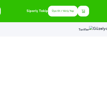
Sipariş Takip
Üye Ol / Giriş Yap
Tarifler