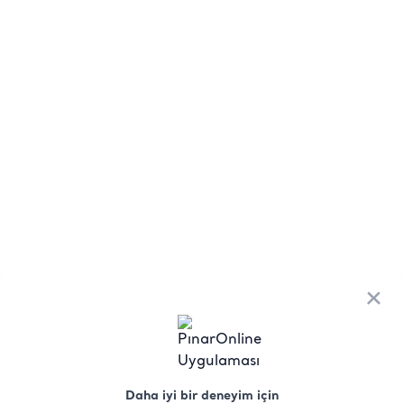
×
Daha iyi bir deneyim için