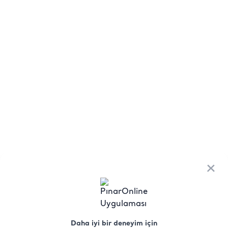
×
Daha iyi bir deneyim için