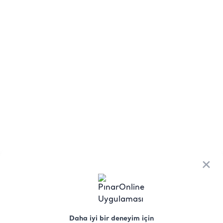
×
Daha iyi bir deneyim için