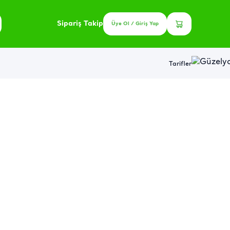
Sipariş Takip
Üye Ol / Giriş Yap
Tarifler