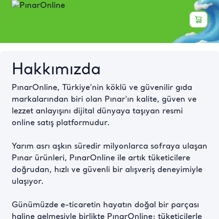
Hakkımızda
PınarOnline, Türkiye’nin köklü ve güvenilir gıda 
markalarından biri olan Pınar’ın kalite, güven ve 
lezzet anlayışını dijital dünyaya taşıyan resmi 
online satış platformudur.

Yarım asrı aşkın süredir milyonlarca sofraya ulaşan 
Pınar ürünleri, PınarOnline ile artık tüketicilere 
doğrudan, hızlı ve güvenli bir alışveriş deneyimiyle 
ulaşıyor.

Günümüzde e-ticaretin hayatın doğal bir parçası 
haline gelmesiyle birlikte PınarOnline; tüketicilerle 