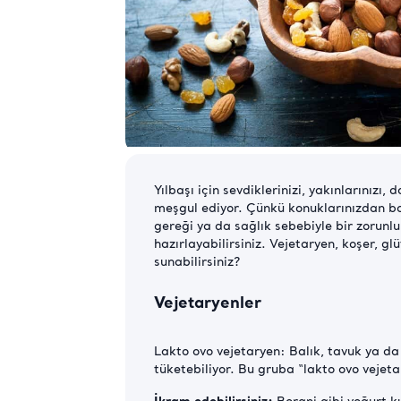
Yılbaşı için sevdiklerinizi, yakınlarınızı
meşgul ediyor. Çünkü konuklarınızdan bazı
gereği ya da sağlık sebebiyle bir zorunlu
hazırlayabilirsiniz. Vejetaryen, koşer, gl
sunabilirsiniz?
Vejetaryenler
Lakto ovo vejetaryen:
Balık, tavuk ya da
tüketebiliyor. Bu gruba “lakto ovo vejeta