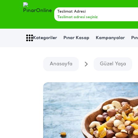
Teslimat Adresi
Teslimat adresi seçiniz
Kategoriler
Pınar Kasap
Kampanyalar
Pın
Anasayfa
Güzel Yaşa