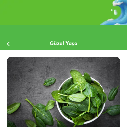
Güzel Yaşa