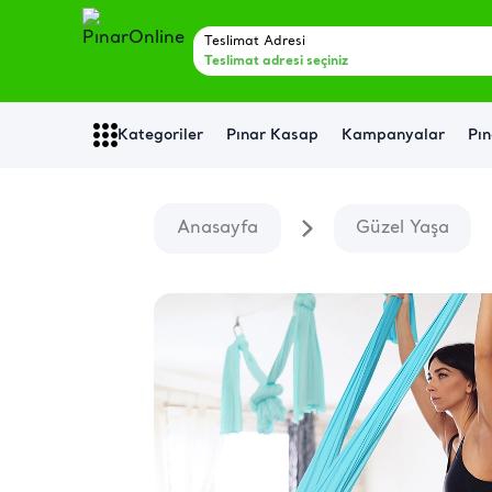
Teslimat Adresi
Teslimat adresi seçiniz
Kategoriler
Pınar Kasap
Kampanyalar
Pın
Anasayfa
Güzel Yaşa