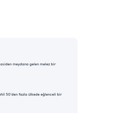
obasiden meydana gelen melez bir
l 50’den fazla ülkede eğlenceli bir