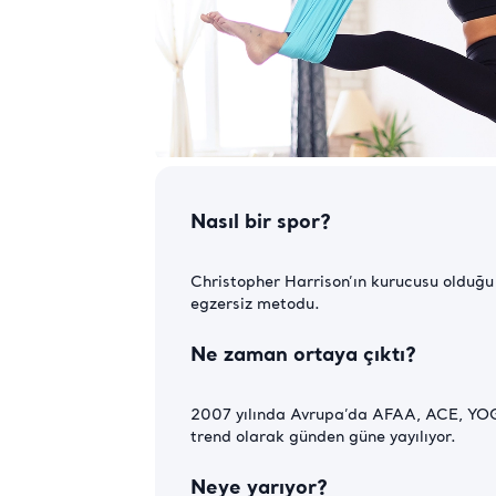
Nasıl bir spor?
Christopher Harrison’ın kurucusu olduğu
egzersiz metodu.
Ne zaman ortaya çıktı?
2007 yılında Avrupa’da AFAA, ACE, YOGA
trend olarak günden güne yayılıyor.
Neye yarıyor?