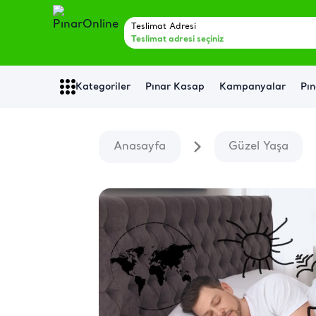
Teslimat Adresi
Teslimat adresi seçiniz
Kategoriler
Pınar Kasap
Kampanyalar
Pın
Anasayfa
Güzel Yaşa