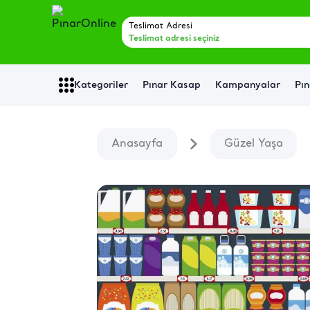
Teslimat Adresi
Teslimat adresi seçiniz
Kategoriler
Pınar Kasap
Kampanyalar
Pın
Anasayfa
Güzel Yaşa