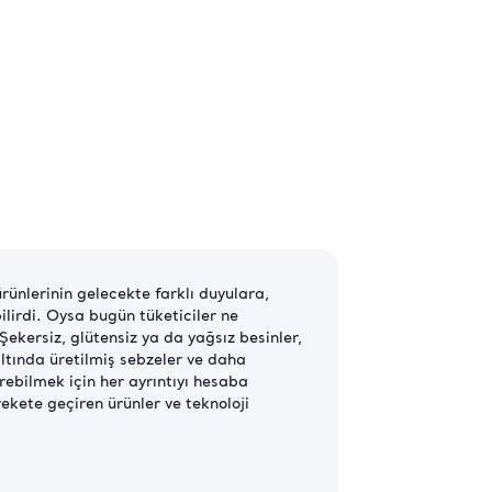
ünlerinin gelecekte farklı duyulara,
ilirdi. Oysa bugün tüketiciler ne
 Şekersiz, glütensiz ya da yağsız besinler,
altında üretilmiş sebzeler ve daha
ebilmek için her ayrıntıyı hesaba
rekete geçiren ürünler ve teknoloji