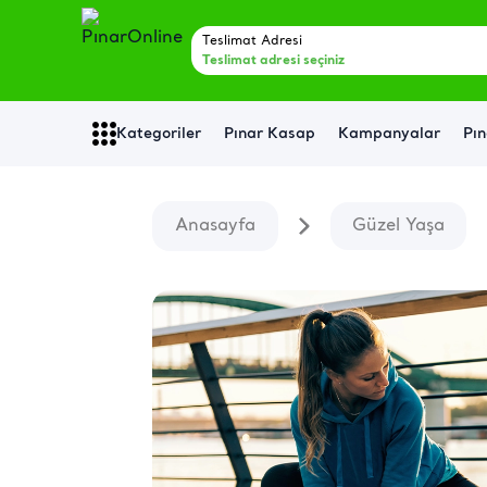
Teslimat Adresi
Teslimat adresi seçiniz
Kategoriler
Pınar Kasap
Kampanyalar
Pın
Anasayfa
Güzel Yaşa