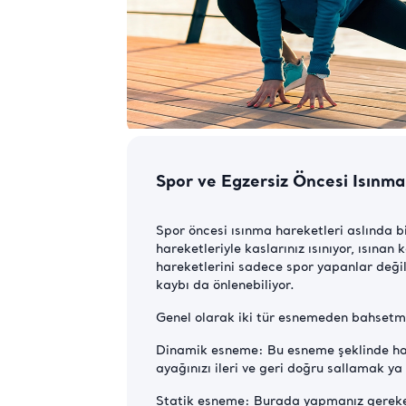
Spor ve Egzersiz Öncesi Isınma
Spor öncesi ısınma hareketleri aslında 
hareketleriyle kaslarınız ısınıyor, ısınan
hareketlerini sadece spor yapanlar değil
kaybı da önlenebiliyor.
Genel olarak iki tür esnemeden bahse
Dinamik esneme: Bu esneme şeklinde hare
ayağınızı ileri ve geri doğru sallamak ya
Statik esneme: Burada yapmanız gereken h