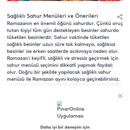
Sağlıklı Sahur Menüleri ve Önerileri
Ramazanın en önemli öğünü sahurdur. Çünkü oruç
tutan kişiyi tüm gün destekleyen besinler sahurda
tüketilen besinlerdir. Sahur vaktinde tüketilen
sağlıklı besinler uzun süre tok kalmaya, sağlıksız
besinler ise erken saatlerde acıkmaya neden olur.
Ramazan’ı keyifli, sağlıklı ve stressiz geçirmek için
sahur menüsü seçimini dikkatli yapmak faydalı
olur. Doğru bir şekilde yapılacak sağlıklı sahur
menüsü ile Ramazan ayını kolayca geçirebilirsiniz.
×
Sağlıklı Sahur Menüleri ve Önerileri
Ramazanın en önemli öğünü sahurdur. Çünkü
oruç tutan kişiyi tüm gün destekleyen besinler
sahurda tüketilen besinlerdir. Sahur vaktinde
Daha iyi bir deneyim için