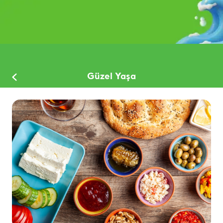
Güzel Yaşa