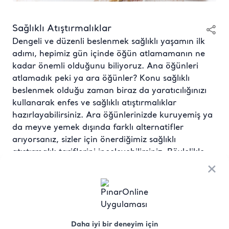
Sağlıklı Atıştırmalıklar
Dengeli ve düzenli beslenmek sağlıklı yaşamın ilk
adımı, hepimiz gün içinde öğün atlamamanın ne
kadar önemli olduğunu biliyoruz. Ana öğünleri
atlamadık peki ya ara öğünler? Konu sağlıklı
beslenmek olduğu zaman biraz da yaratıcılığınızı
kullanarak enfes ve sağlıklı atıştırmalıklar
hazırlayabilirsiniz. Ara öğünlerinizde kuruyemiş ya
da meyve yemek dışında farklı alternatifler
arıyorsanız, sizler için önerdiğimiz sağlıklı
atıştırmalık tariflerini inceleyebilirsiniz. Böylelikle
bir yandan diyetinizi devam ettirebilme konusunda
×
motivasyonunuzu arttırırken bir yandan da
enerjinizi yükseltebilirsiniz.
Yulaflı Kurabiye
Daha iyi bir deneyim için