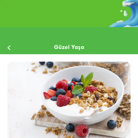
Güzel Yaşa