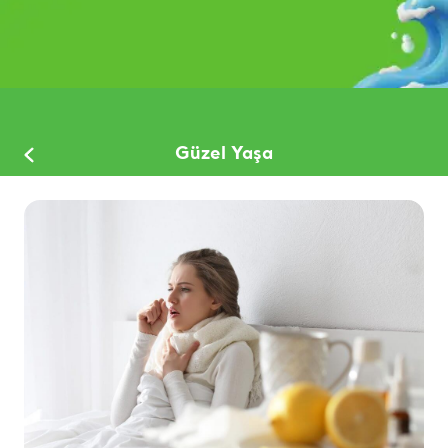
Güzel Yaşa