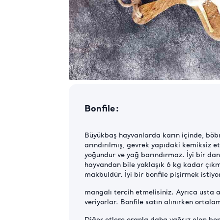
Bonfile:
Büyükbaş hayvanlarda karın içinde, böbr
arındırılmış, gevrek yapıdaki kemiksiz e
yoğundur ve yağ barındırmaz. İyi bir dan
hayvandan bile yaklaşık 6 kg kadar çıkmas
makbuldür. İyi bir bonfile pişirmek isti
mangalı tercih etmelisiniz. Ayrıca usta 
veriyorlar. Bonfile satın alınırken ortal