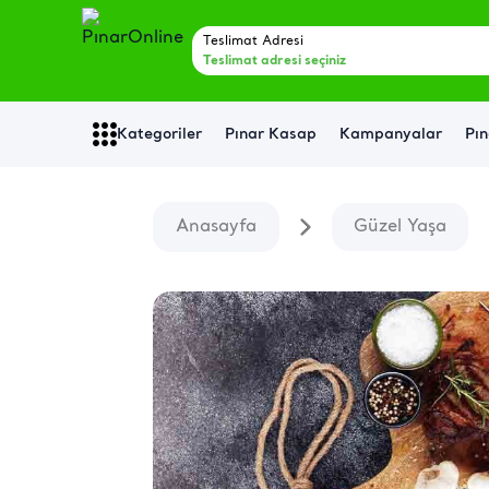
Teslimat Adresi
Teslimat adresi seçiniz
Kategoriler
Pınar Kasap
Kampanyalar
Pın
Anasayfa
Güzel Yaşa