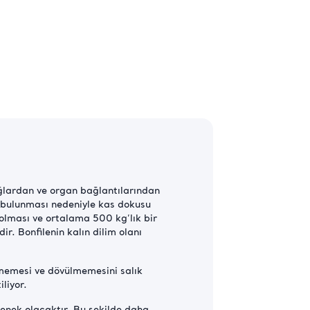
ağlardan ve organ bağlantılarından
a bulunması nedeniyle kas dokusu
 olması ve ortalama 500 kg’lık bir
r. Bonfilenin kalın dilim olanı
ilmemesi ve dövülmemesini salık
liyor.