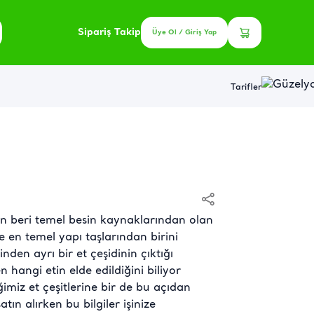
Sipariş Takip
Üye Ol / Giriş Yap
Tarifler
 beri temel besin kaynaklarından olan
 en temel yapı taşlarından birini
nden ayrı bir et çeşidinin çıktığı
hangi etin elde edildiğini biliyor
imiz et çeşitlerine bir de bu açıdan
tın alırken bu bilgiler işinize