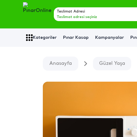
Teslimat Adresi
Teslimat adresi seçiniz
Kategoriler
Pınar Kasap
Kampanyalar
Pın
Anasayfa
Güzel Yaşa