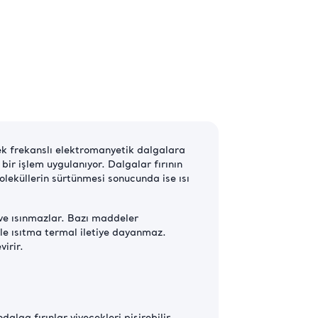
sek frekanslı elektromanyetik dalgalara
bir işlem uygulanıyor. Dalgalar fırının
oleküllerin sürtünmesi sonucunda ise ısı
r ve ısınmazlar. Bazı maddeler
ile ısıtma termal iletiye dayanmaz.
irir.