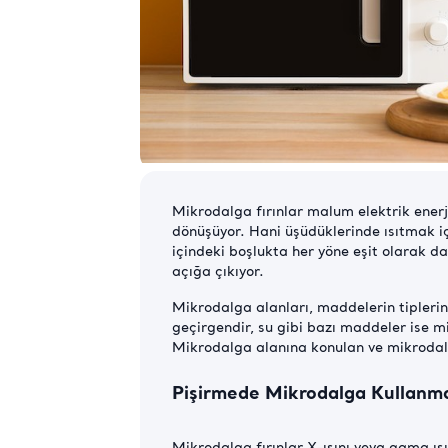
Mikrodalga fırınlar malum elektrik enerj
dönüşüyor. Hani üşüdüklerinde ısıtmak içi
içindeki boşlukta her yöne eşit olarak d
açığa çıkıyor.
Mikrodalga alanları, maddelerin tiplerine
geçirgendir, su gibi bazı maddeler ise m
Mikrodalga alanına konulan ve mikrodalga
Pişirmede Mikrodalga Kullanma