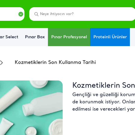
ar Select
Pınar Box
Pınar Profesyonel
Proteinli Ürünler
Kozmetiklerin Son Kullanma Tarihi
Kozmetiklerin Son
Gençliği ve güzelliği koru
de korunmak istiyor. Onları
edilmesi ise verecekleri ya