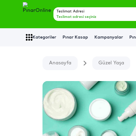
Teslimat Adresi
Teslimat adresi seçiniz
Kategoriler
Pınar Kasap
Kampanyalar
Pın
Anasayfa
Güzel Yaşa