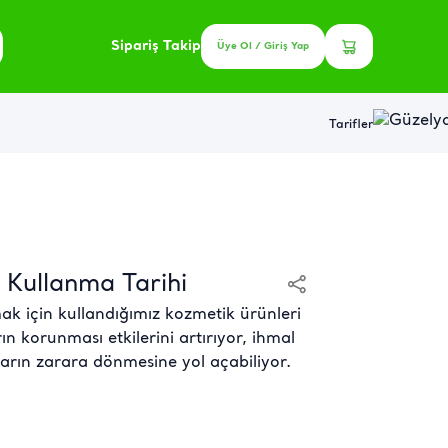
Sipariş Takip
Üye Ol / Giriş Yap
Tarifler
 Kullanma Tarihi
mak için kullandığımız kozmetik ürünleri
n korunması etkilerini artırıyor, ihmal
rarın zarara dönmesine yol açabiliyor.