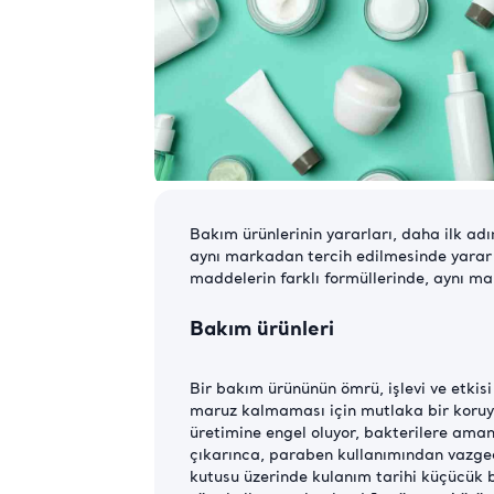
Bakım ürünlerinin yararları, daha ilk ad
aynı markadan tercih edilmesinde yarar va
maddelerin farklı formüllerinde, aynı ma
Bakım ürünleri
Bir bakım ürününün ömrü, işlevi ve etkisi 
maruz kalmaması için mutlaka bir koruyu
üretimine engel oluyor, bakterilere ama
çıkarınca, paraben kullanımından vazgeç
kutusu üzerinde kulanım tarihi küçücük bi