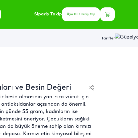
Sipariş Takip
Üye Ol / Giriş Yap
Tarifler
ları ve Besin Değeri
ir besin olmasının yanı sıra vücut için
e antioksidanlar açısından da önemli.
in günde 55 gram, kadınların ise
etmesini öneriyor. Çocukların sağlıklı
dan da büyük öneme sahip olan kırmızı
 deposu. Kırmızı etin kimyasal bileşimi