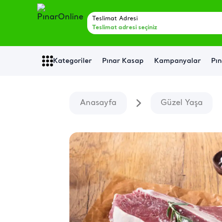
Teslimat Adresi
Teslimat adresi seçiniz
Kategoriler
Pınar Kasap
Kampanyalar
Pın
Anasayfa
Güzel Yaşa