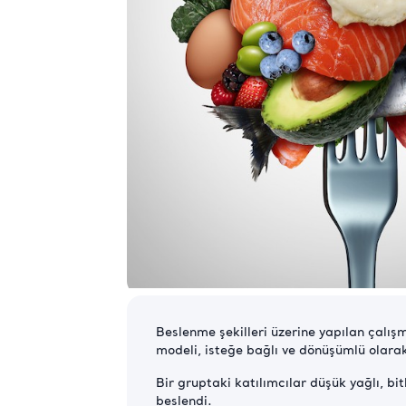
Beslenme şekilleri üzerine yapılan çalış
modeli, isteğe bağlı ve dönüşümlü olara
Bir gruptaki katılımcılar düşük yağlı, bit
beslendi.