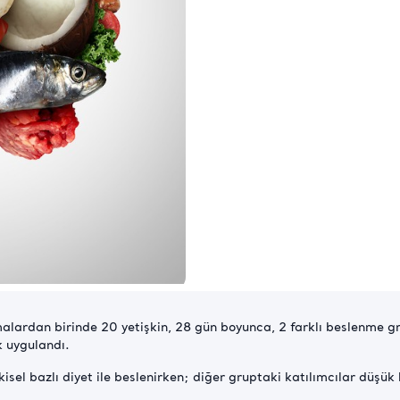
malardan birinde 20 yetişkin, 28 gün boyunca, 2 farklı beslenme gru
k uygulandı.
kisel bazlı diyet ile beslenirken; diğer gruptaki katılımcılar düşük 