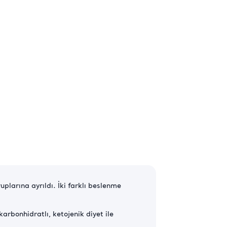
plarına ayrıldı. İki farklı beslenme
karbonhidratlı, ketojenik diyet ile