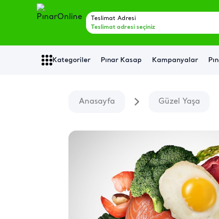
Teslimat Adresi
Teslimat adresi seçiniz
Kategoriler
Pınar Kasap
Kampanyalar
Pın
Anasayfa
Güzel Yaşa