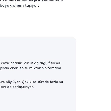
in büyük önem taşıyor.
civarındadır. Vücut ağırlığı, fiziksel
n ayında önerilen su miktarının tamamı
nu söylüyor. Çok kısa sürede fazla su
ını da zorlaştırıyor.