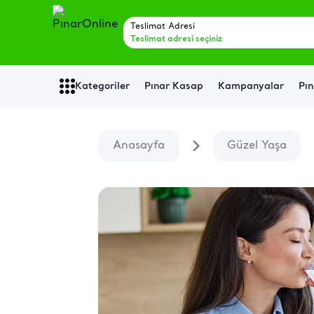
Teslimat Adresi
Teslimat adresi seçiniz
Kategoriler
Pınar Kasap
Kampanyalar
Pın
Anasayfa
Güzel Yaşa