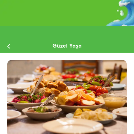
Güzel Yaşa