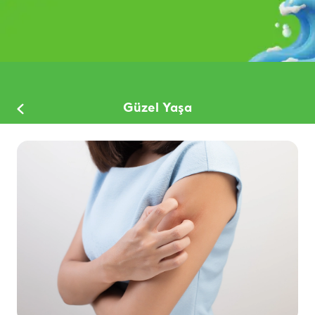
Güzel Yaşa