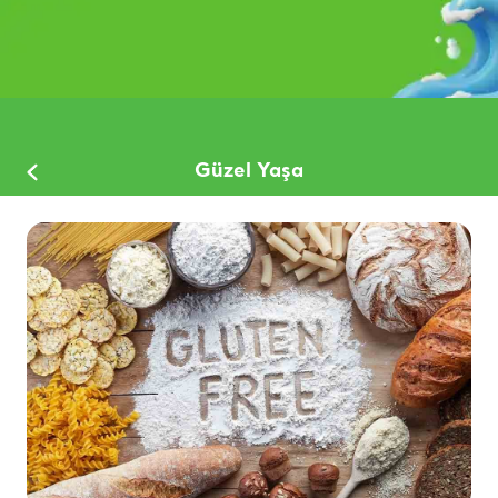
Güzel Yaşa