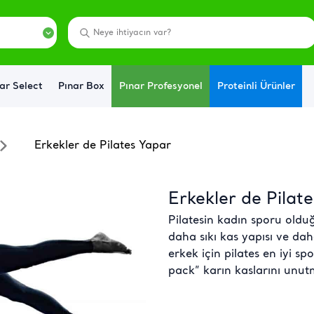
ar Select
Pınar Box
Pınar Profesyonel
Proteinli Ürünler
Erkekler de Pilates Yapar
Erkekler de Pilat
Pilatesin kadın sporu olduğ
daha sıkı kas yapısı ve dah
erkek için pilates en iyi spo
pack” karın kaslarını unu