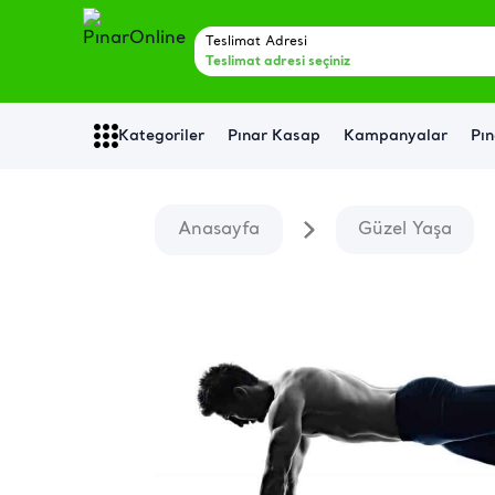
Teslimat Adresi
Teslimat adresi seçiniz
Kategoriler
Pınar Kasap
Kampanyalar
Pın
Anasayfa
Güzel Yaşa