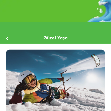
Güzel Yaşa