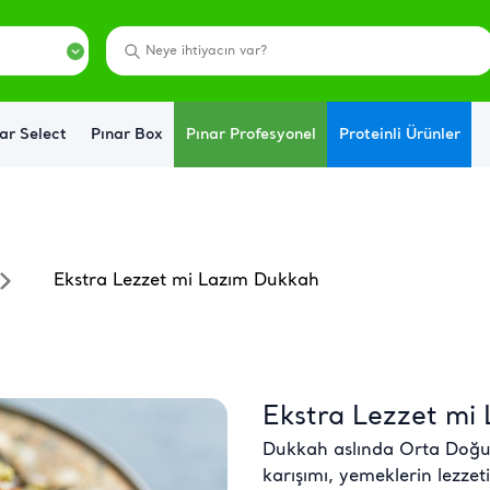
ar Select
Pınar Box
Pınar Profesyonel
Proteinli Ürünler
Ekstra Lezzet mi Lazım Dukkah
Ekstra Lezzet mi
Dukkah aslında Orta Doğu v
karışımı, yemeklerin lezzet