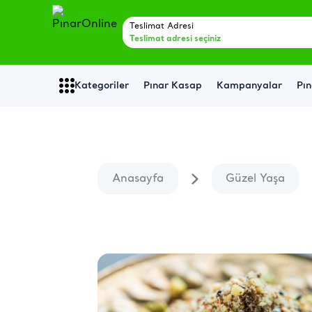
Teslimat Adresi
Teslimat adresi seçiniz
Kategoriler
Pınar Kasap
Kampanyalar
Pın
Anasayfa
Güzel Yaşa