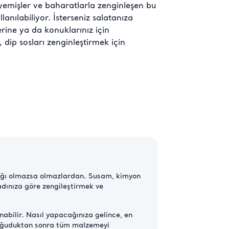
uyemişler ve baharatlarla zenginleşen bu
lanılabiliyor. İsterseniz salatanıza
rine ya da konuklarınız için
, dip sosları zenginleştirmek için
fıstığı olmazsa olmazlardan. Susam, kimyon
adınıza göre zengileştirmek ve
abilir. Nasıl yapacağınıza gelince, en
. Soğuduktan sonra tüm malzemeyi