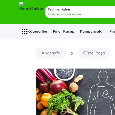
Teslimat Adresi
Teslimat adresi seçiniz
Kategoriler
Pınar Kasap
Kampanyalar
Pın
Anasayfa
Güzel Yaşa