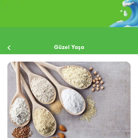
Güzel Yaşa