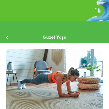
Güzel Yaşa