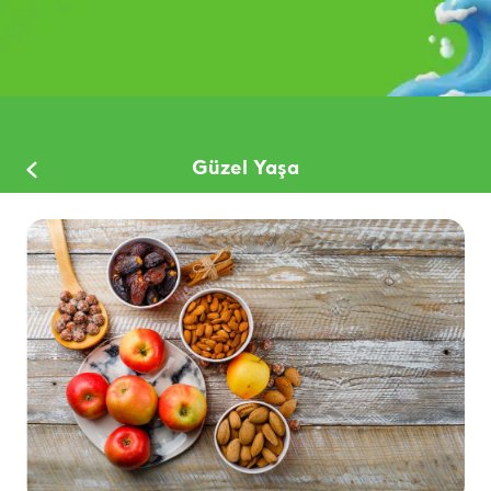
Güzel Yaşa