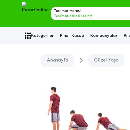
Teslimat Adresi
Teslimat adresi seçiniz
Kategoriler
Pınar Kasap
Kampanyalar
Pın
Anasayfa
Güzel Yaşa