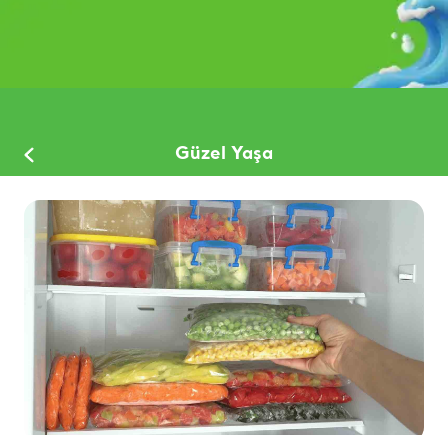
Güzel Yaşa