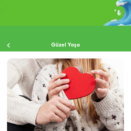
Güzel Yaşa