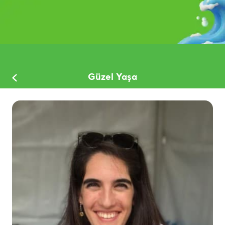
Güzel Yaşa