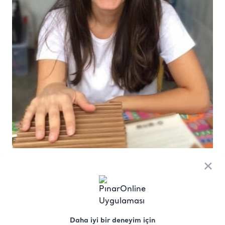
×
Daha iyi bir deneyim için