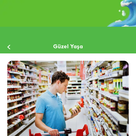
Güzel Yaşa