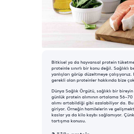
Bitkisel ya da hayvansal protein tüketmen
proteinle sınırlı bir konu değil. Sağlıkl
yanlışları görüp düzeltmeye çalışıyoruz. 
gerekli olan proteinler hakkında bize çok
Dünya Sağlık Örgütü, sağlıklı bir bireyin
günlük protein alımının ortalama 56–70 g
alımı artabildiği gibi azalabiliyor da. B
giriyor. Örneğin hamilelerin ve gelişmek
kaslar ya da kilo kaybı sağlamıyor. Çünkü 
tartışma konusu.