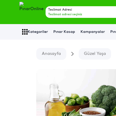
Teslimat Adresi
Teslimat adresi seçiniz
Kategoriler
Pınar Kasap
Kampanyalar
Pın
Anasayfa
Güzel Yaşa