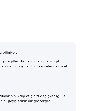
 biliniyor.
iş değiller. Temel olarak, psikolojik
 konusunda iyi bir fikir verseler de öznel
nlarının, kalp atış hızı değişkenliği ile
in işleyişlerinin bir göstergesi