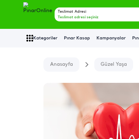
Teslimat Adresi
Teslimat adresi seçiniz
Kategoriler
Pınar Kasap
Kampanyalar
Pın
Anasayfa
Güzel Yaşa