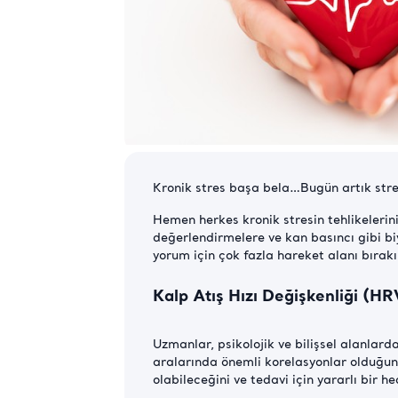
Kronik stres başa bela…Bugün artık stres
Hemen herkes kronik stresin tehlikelerini
değerlendirmelere ve kan basıncı gibi biy
yorum için çok fazla hareket alanı bırakı
Kalp Atış Hızı Değişkenliği (HR
Uzmanlar, psikolojik ve bilişsel alanlard
aralarında önemli korelasyonlar olduğunu b
olabileceğini ve tedavi için yararlı bir h