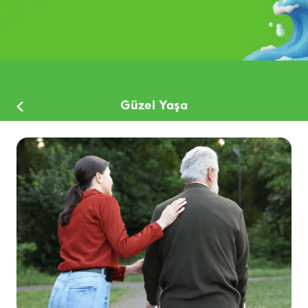
Güzel Yaşa