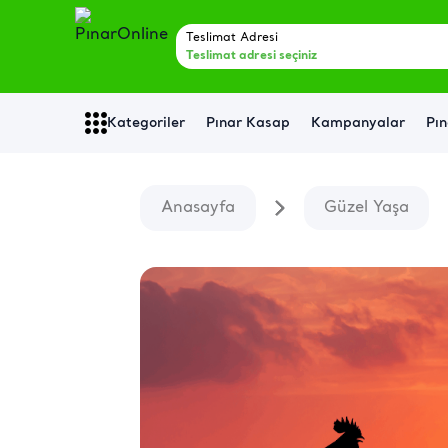
Teslimat Adresi
Teslimat adresi seçiniz
Kategoriler
Pınar Kasap
Kampanyalar
Pın
Anasayfa
Güzel Yaşa