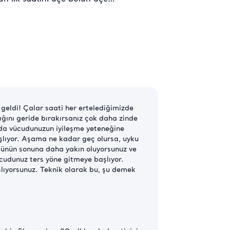
 geldi! Çalar saati her ertelediğimizde
ığını geride bırakırsanız çok daha zinde
u da vücudunuzun iyileşme yeteneğine
şlıyor. Aşama ne kadar geç olursa, uyku
ngünün sonuna daha yakın oluyorsunuz ve
cudunuz ters yöne gitmeye başlıyor.
lıyorsunuz. Teknik olarak bu, şu demek