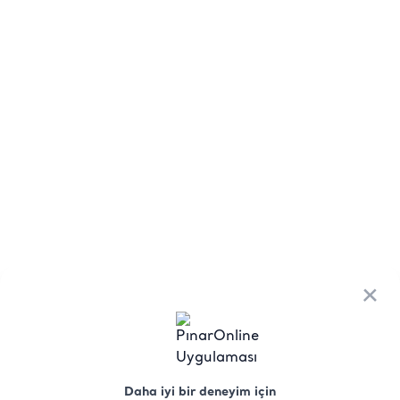
×
Daha iyi bir deneyim için