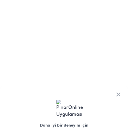
×
Daha iyi bir deneyim için